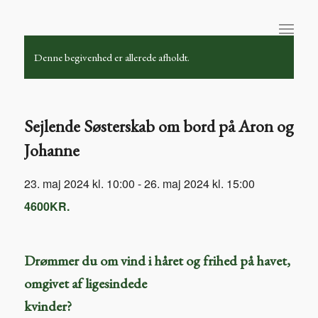
Denne begivenhed er allerede afholdt.
Sejlende Søsterskab om bord på Aron og
Johanne
23. maj 2024 kl. 10:00
-
26. maj 2024 kl. 15:00
4600KR.
Drømmer du om vind i håret og frihed på havet,
omgivet af ligesindede
kvinder?