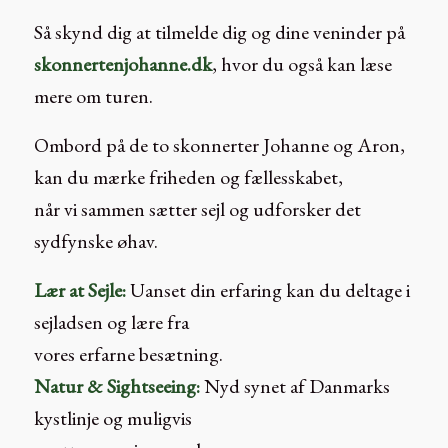
Så skynd dig at tilmelde dig og dine veninder på
skonnertenjohanne.dk
, hvor du også kan læse
mere om turen.
Ombord på de to skonnerter Johanne og Aron,
kan du mærke friheden og fællesskabet,
når vi sammen sætter sejl og udforsker det
sydfynske øhav.
Lær at Sejle:
Uanset din erfaring kan du deltage i
sejladsen og lære fra
vores erfarne besætning.
Natur & Sightseeing:
Nyd synet af Danmarks
kystlinje og muligvis