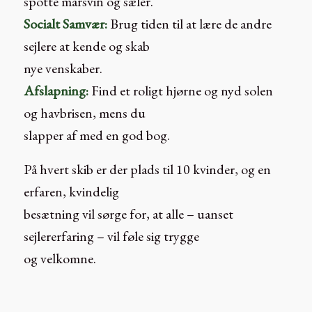
spotte marsvin og sæler.
Socialt Samvær:
Brug tiden til at lære de andre
sejlere at kende og skab
nye venskaber.
Afslapning:
Find et roligt hjørne og nyd solen
og havbrisen, mens du
slapper af med en god bog.
På hvert skib er der plads til 10 kvinder, og en
erfaren, kvindelig
besætning vil sørge for, at alle – uanset
sejlererfaring – vil føle sig trygge
og velkomne.