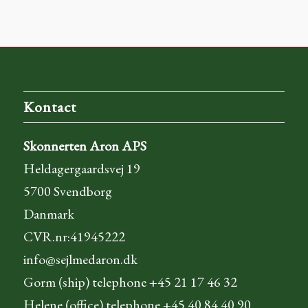
Kontact
Skonnerten Aron APS
Heldagergaardsvej 19
5700 Svendborg
Danmark
CVR.nr:41945222
info@sejlmedaron.dk
Gorm (ship) telephone +45 21 17 46 32
Helene (office) telephone +45 40 84 40 90