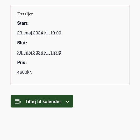
Detaljer
Start:
23. maj 2024 kl. 10:00
Slut:
26. maj 2024 kl. 15:00
Pris:
4600kr.
Tilføj til kalender