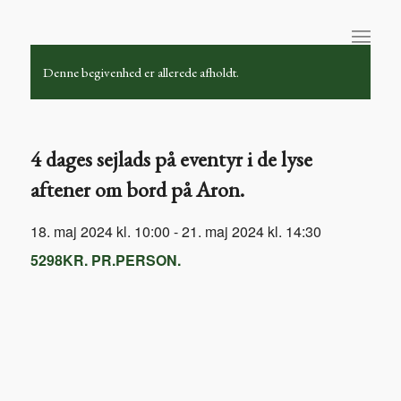
Denne begivenhed er allerede afholdt.
4 dages sejlads på eventyr i de lyse
aftener om bord på Aron.
18. maj 2024 kl. 10:00
-
21. maj 2024 kl. 14:30
5298KR. PR.PERSON.