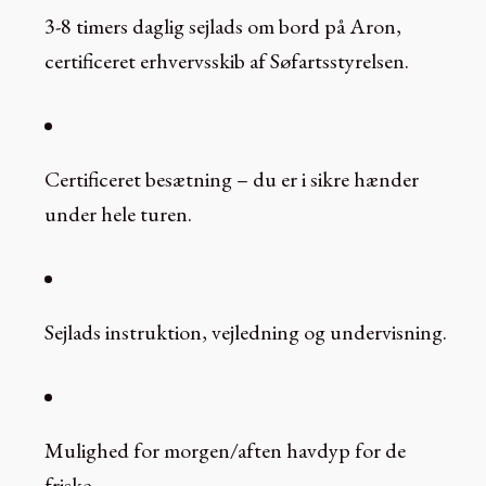
3-8 timers daglig sejlads om bord på Aron,
certificeret erhvervsskib af Søfartsstyrelsen.
Certificeret besætning – du er i sikre hænder
under hele turen.
Sejlads instruktion, vejledning og undervisning.
Mulighed for morgen/aften havdyp for de
friske.