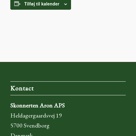
Tilføj til kalender
Kontact
Skonnerten Aron APS
Heldagergaardsvej 19
5700 Svendborg
Danmark