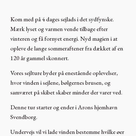
Kom med på 4 dages sejlads i det sydfynske.
Mærk lyset og varmen vende tilbage efter
vinteren og få fornyet energi. Nyd magien i at
opleve de lange sommeraftener fra dækket af en
120 år gammel skonnert.
Vores sejlture byder på enestående oplevelser,
hvor vinden i sejlene, bølgernes brusen, og
samværet på skibet skaber minder der varer ved.
Denne tur starter og ender i Arons hjemhavn
Svendborg.
Undervejs vil vi lade vinden bestemme hvilke øer