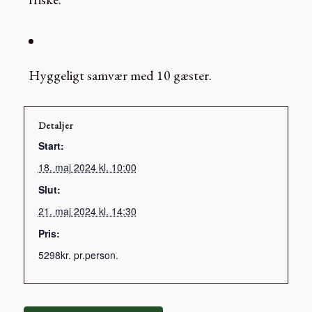
Hyggeligt samvær med 10 gæster.
Detaljer
Start:
18. maj 2024 kl. 10:00
Slut:
21. maj 2024 kl. 14:30
Pris:
5298kr. pr.person.