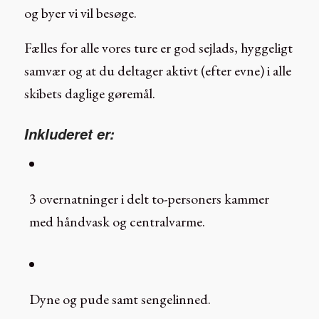
og byer vi vil besøge.
Fælles for alle vores ture er god sejlads, hyggeligt
samvær og at du deltager aktivt (efter evne) i alle
skibets daglige gøremål.
Inkluderet er:
3 overnatninger i delt to-personers kammer
med håndvask og centralvarme.
Dyne og pude samt sengelinned.