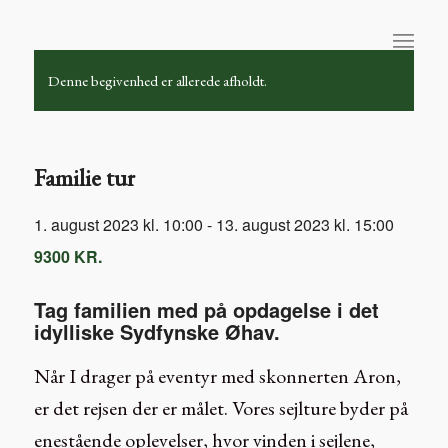
Denne begivenhed er allerede afholdt.
Familie tur
1. august 2023 kl. 10:00
-
13. august 2023 kl. 15:00
9300 KR.
Tag familien med på opdagelse i det
idylliske Sydfynske Øhav.
Når I drager på eventyr med skonnerten Aron,
er det rejsen der er målet. Vores sejlture byder på
enestående oplevelser, hvor vinden i sejlene,