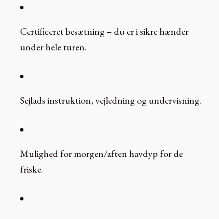
Certificeret besætning – du er i sikre hænder
under hele turen.
Sejlads instruktion, vejledning og undervisning.
Mulighed for morgen/aften havdyp for de
friske.