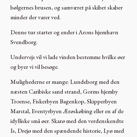
bølgernes brusen, og samværet på skibet skaber
minder der varer ved.
Denne tur starter og ender i Arons hjemhavn
Svendborg.
Undervejs vil vi lade vinden bestemme hvilke øer
og byer vi vil besøge.
Mulighederne er mange: Lundeborg med den
næsten Caribiske sand strand, Gorms hjemby
Troense, Fiskerbyen Bagenkop, Skipperbyen
Marstal, Eventyrbyen Ærøskøbing eller en af de
idylliske små øer. Skarø med den verdenskendte
Is, Drejø med den spændende historie, Lyø med