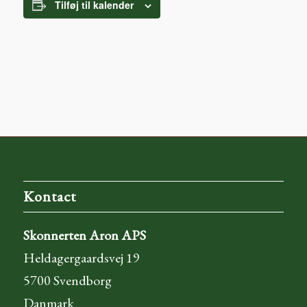
Tilføj til kalender
Kontact
Skonnerten Aron APS
Heldagergaardsvej 19
5700 Svendborg
Danmark