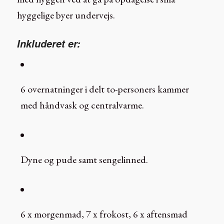
hyggelige byer undervejs.
Inkluderet er:
6 overnatninger i delt to-personers kammer
med håndvask og centralvarme.
Dyne og pude samt sengelinned.
6 x morgenmad, 7 x frokost, 6 x aftensmad