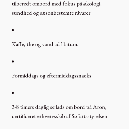
tilberedt ombord med fokus på økologi,
sundhed og sæsonbestemte råvarer.
Kaffe, the og vand ad libitum.
Formiddags og eftermiddagssnacks
3-8 timers daglig sejlads om bord på Aron,
certificeret erhvervsskib af Søfartsstyrelsen.