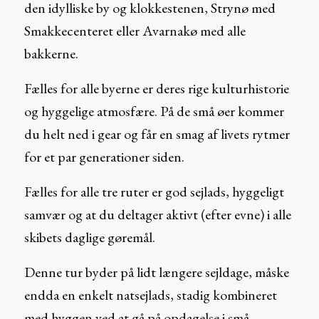
den idylliske by og klokkestenen, Strynø med
Smakkecenteret eller Avarnakø med alle
bakkerne.
Fælles for alle byerne er deres rige kulturhistorie
og hyggelige atmosfære. På de små øer kommer
du helt ned i gear og får en smag af livets rytmer
for et par generationer siden.
Fælles for alle tre ruter er god sejlads, hyggeligt
samvær og at du deltager aktivt (efter evne) i alle
skibets daglige gøremål.
Denne tur byder på lidt længere sejldage, måske
endda en enkelt natsejlads, stadig kombineret
med hyggen ved at gå på opdagelse i små