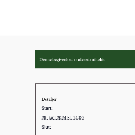
Denne begivenhed er allerede afholdt.
Detaljer
Start:
29. juni 2024 kl. 14:00
Slut: