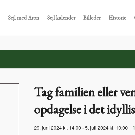
Sejl med Aron
Sejl kalender
Billeder
Historie
Tag familien eller v
opdagelse i det idyll
29. juni 2024 kl. 14:00
-
5. juli 2024 kl. 10:00