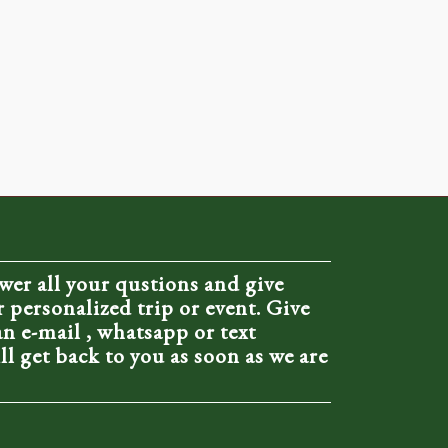
wer all your qustions and give
 personalized trip or event. Give
 an e-mail , whatsapp or text
l get back to you as soon as we are