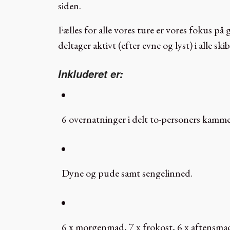
siden.
Fælles for alle vores ture er vores fokus på
deltager aktivt (efter evne og lyst) i alle sk
Inkluderet er:
6 overnatninger i delt to-personers kamm
Dyne og pude samt sengelinned.
6 x morgenmad, 7 x frokost, 6 x aftensma