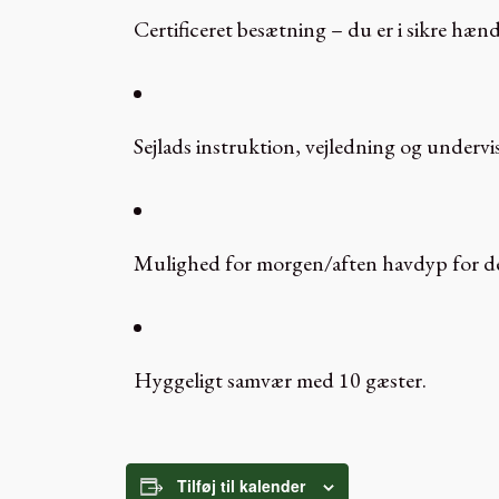
Certificeret besætning – du er i sikre hæn
Sejlads instruktion, vejledning og undervi
Mulighed for morgen/aften havdyp for de 
Hyggeligt samvær med 10 gæster.
Tilføj til kalender