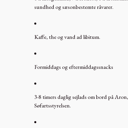
sundhed og sæsonbestemte råvarer.
Kaffe, the og vand ad libitum.
Formiddags og eftermiddagssnacks
3-8 timers daglig sejlads om bord på Aron, 
Søfartsstyrelsen.