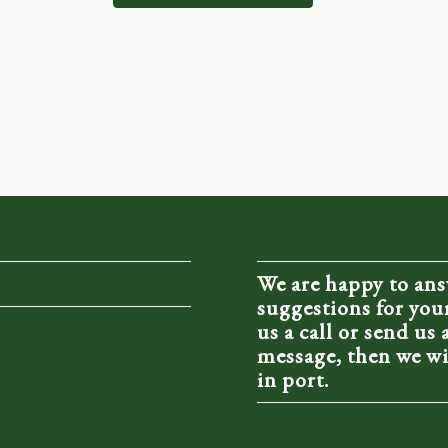
We are happy to ans
suggestions for your
us a call or send us
message, then we wil
in port.