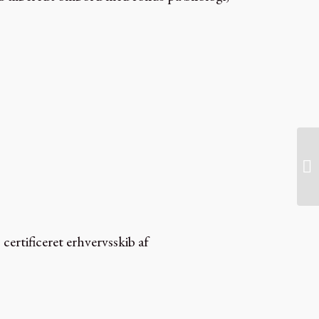
certificeret erhvervsskib af