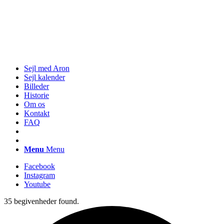
Sejl med Aron
Sejl kalender
Billeder
Historie
Om os
Kontakt
FAQ
Menu
Menu
Facebook
Instagram
Youtube
35 begivenheder found.