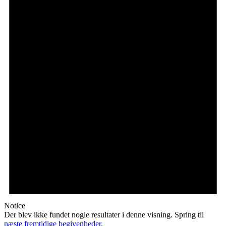
Notice
Der blev ikke fundet nogle resultater i denne visning. Spring til
næste fremtidige begivenheder
.