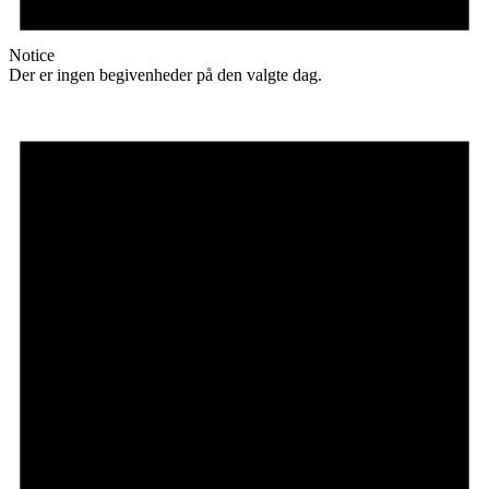
Notice
Der er ingen begivenheder på den valgte dag.